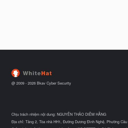
@ 2009 -
2026
Bkav Cyber Security
Chịu trách nhiệm nội dung: NGUYỄN THẢO DIỄM HẰNG
Địa chỉ: Tầng 2, Tòa nhà HH1, Đường Dương Đình Nghệ, Phường Cầu 