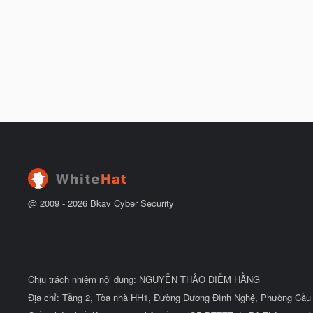
@ 2009 -
2026
Bkav Cyber Security
Chịu trách nhiệm nội dung: NGUYỄN THẢO DIỄM HẰNG
Địa chỉ: Tầng 2, Tòa nhà HH1, Đường Dương Đình Nghệ, Phường Cầu 