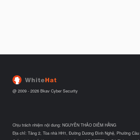
@ 2009 -
2026
Bkav Cyber Security
Chịu trách nhiệm nội dung: NGUYỄN THẢO DIỄM HẰNG
Địa chỉ: Tầng 2, Tòa nhà HH1, Đường Dương Đình Nghệ, Phường Cầu 