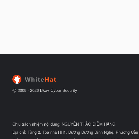
@ 2009 -
2026
Bkav Cyber Security
Chịu trách nhiệm nội dung: NGUYỄN THẢO DIỄM HẰNG
Địa chỉ: Tầng 2, Tòa nhà HH1, Đường Dương Đình Nghệ, Phường Cầu 