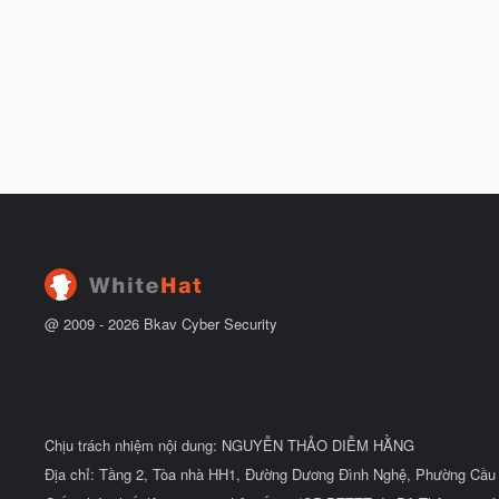
@ 2009 -
2026
Bkav Cyber Security
Chịu trách nhiệm nội dung: NGUYỄN THẢO DIỄM HẰNG
Địa chỉ: Tầng 2, Tòa nhà HH1, Đường Dương Đình Nghệ, Phường Cầu 