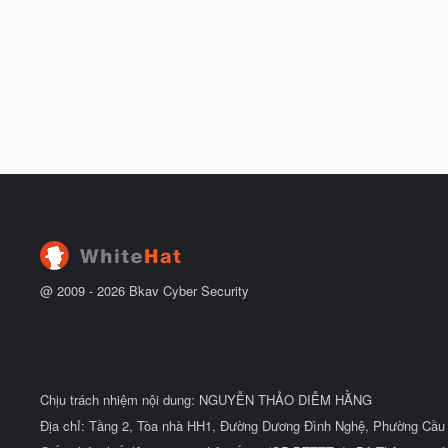
@ 2009 -
2026
Bkav Cyber Security
Chịu trách nhiệm nội dung: NGUYỄN THẢO DIỄM HẰNG
Địa chỉ: Tầng 2, Tòa nhà HH1, Đường Dương Đình Nghệ, Phường Cầu 