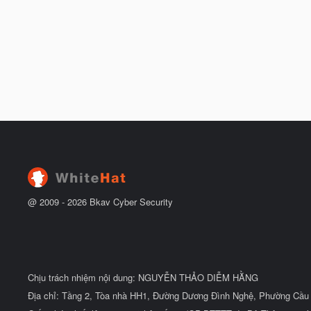
@ 2009 -
2026
Bkav Cyber Security
Chịu trách nhiệm nội dung: NGUYỄN THẢO DIỄM HẰNG
Địa chỉ: Tầng 2, Tòa nhà HH1, Đường Dương Đình Nghệ, Phường Cầu 