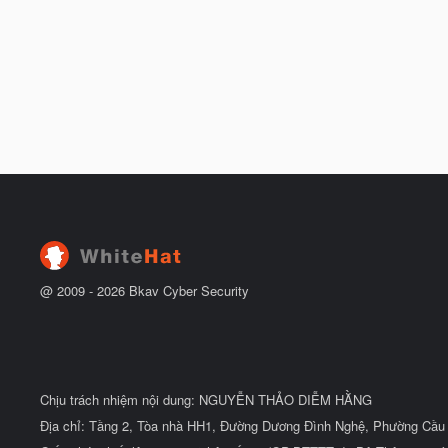
@ 2009 -
2026
Bkav Cyber Security
Chịu trách nhiệm nội dung: NGUYỄN THẢO DIỄM HẰNG
Địa chỉ: Tầng 2, Tòa nhà HH1, Đường Dương Đình Nghệ, Phường Cầu 