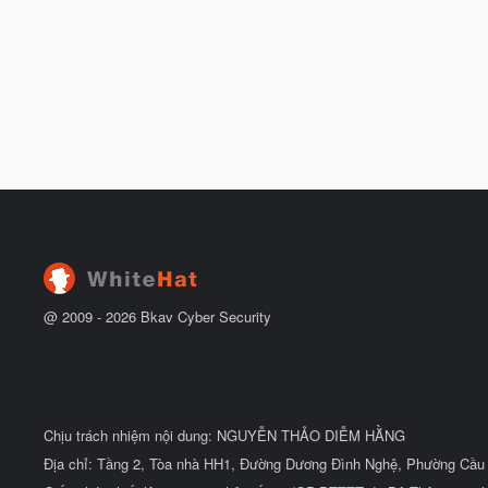
@ 2009 -
2026
Bkav Cyber Security
Chịu trách nhiệm nội dung: NGUYỄN THẢO DIỄM HẰNG
Địa chỉ: Tầng 2, Tòa nhà HH1, Đường Dương Đình Nghệ, Phường Cầu 