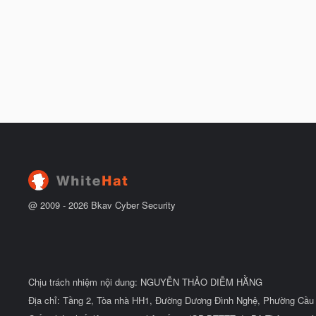
@ 2009 -
2026
Bkav Cyber Security
Chịu trách nhiệm nội dung: NGUYỄN THẢO DIỄM HẰNG
Địa chỉ: Tầng 2, Tòa nhà HH1, Đường Dương Đình Nghệ, Phường Cầu 