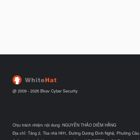
@ 2009 -
2026
Bkav Cyber Security
Chịu trách nhiệm nội dung: NGUYỄN THẢO DIỄM HẰNG
Địa chỉ: Tầng 2, Tòa nhà HH1, Đường Dương Đình Nghệ, Phường Cầu 