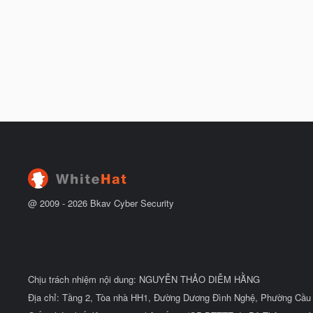
@ 2009 -
2026
Bkav Cyber Security
Chịu trách nhiệm nội dung: NGUYỄN THẢO DIỄM HẰNG
Địa chỉ: Tầng 2, Tòa nhà HH1, Đường Dương Đình Nghệ, Phường Cầu 