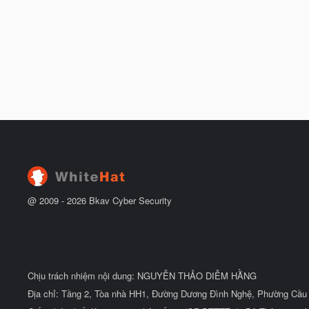
@ 2009 -
2026
Bkav Cyber Security
Chịu trách nhiệm nội dung: NGUYỄN THẢO DIỄM HẰNG
Địa chỉ: Tầng 2, Tòa nhà HH1, Đường Dương Đình Nghệ, Phường Cầu 