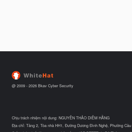
@ 2009 -
2026
Bkav Cyber Security
Chịu trách nhiệm nội dung: NGUYỄN THẢO DIỄM HẰNG
Địa chỉ: Tầng 2, Tòa nhà HH1, Đường Dương Đình Nghệ, Phường Cầu 