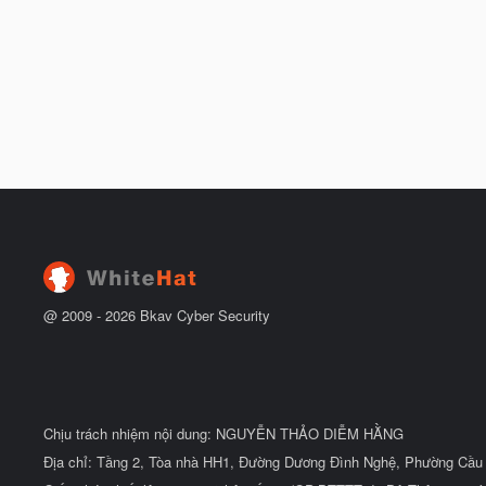
@ 2009 -
2026
Bkav Cyber Security
Chịu trách nhiệm nội dung: NGUYỄN THẢO DIỄM HẰNG
Địa chỉ: Tầng 2, Tòa nhà HH1, Đường Dương Đình Nghệ, Phường Cầu 