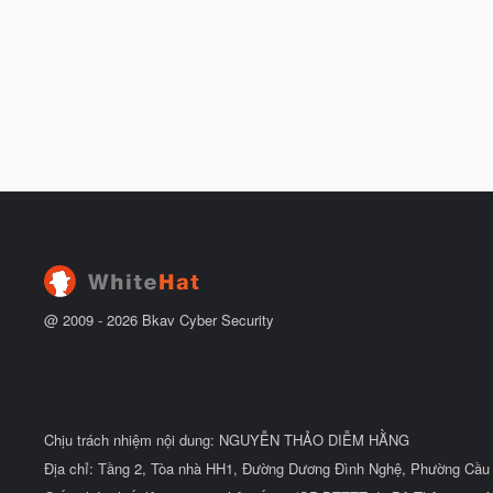
@ 2009 -
2026
Bkav Cyber Security
Chịu trách nhiệm nội dung: NGUYỄN THẢO DIỄM HẰNG
Địa chỉ: Tầng 2, Tòa nhà HH1, Đường Dương Đình Nghệ, Phường Cầu 