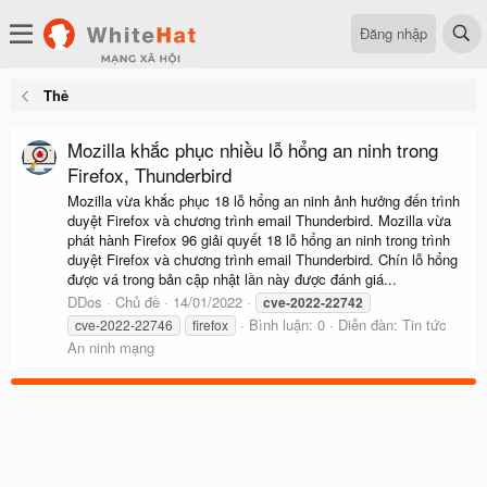
Đăng nhập
Thẻ
Mozilla khắc phục nhiều lỗ hổng an ninh trong
Firefox, Thunderbird
Mozilla vừa khắc phục 18 lỗ hổng an ninh ảnh hưởng đến trình
duyệt Firefox và chương trình email Thunderbird. Mozilla vừa
phát hành Firefox 96 giải quyết 18 lỗ hổng an ninh trong trình
duyệt Firefox và chương trình email Thunderbird. Chín lỗ hổng
được vá trong bản cập nhật lần này được đánh giá...
DDos
Chủ đề
14/01/2022
cve-2022-22742
Bình luận: 0
Diễn đàn:
Tin tức
cve-2022-22746
firefox
An ninh mạng