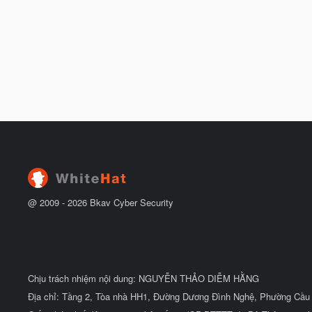
@ 2009 -
2026
Bkav Cyber Security
Chịu trách nhiệm nội dung: NGUYỄN THẢO DIỄM HẰNG
Địa chỉ: Tầng 2, Tòa nhà HH1, Đường Dương Đình Nghệ, Phường Cầu 