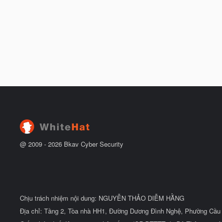
@ 2009 -
2026
Bkav Cyber Security
Chịu trách nhiệm nội dung: NGUYỄN THẢO DIỄM HẰNG
Địa chỉ: Tầng 2, Tòa nhà HH1, Đường Dương Đình Nghệ, Phường Cầu 