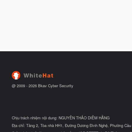
@ 2009 -
2026
Bkav Cyber Security
Chịu trách nhiệm nội dung: NGUYỄN THẢO DIỄM HẰNG
Địa chỉ: Tầng 2, Tòa nhà HH1, Đường Dương Đình Nghệ, Phường Cầu 