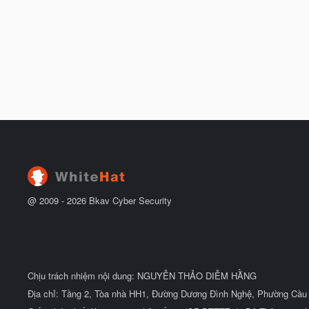
@ 2009 -
2026
Bkav Cyber Security
Chịu trách nhiệm nội dung: NGUYỄN THẢO DIỄM HẰNG
Địa chỉ: Tầng 2, Tòa nhà HH1, Đường Dương Đình Nghệ, Phường Cầu 