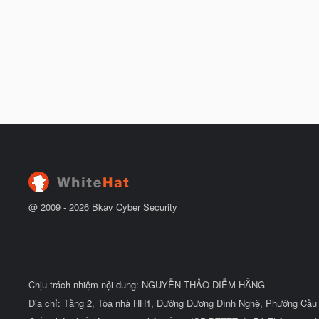
@ 2009 -
2026
Bkav Cyber Security
Chịu trách nhiệm nội dung: NGUYỄN THẢO DIỄM HẰNG
Địa chỉ: Tầng 2, Tòa nhà HH1, Đường Dương Đình Nghệ, Phường Cầu 