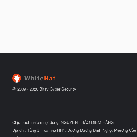
@ 2009 -
2026
Bkav Cyber Security
Chịu trách nhiệm nội dung: NGUYỄN THẢO DIỄM HẰNG
Địa chỉ: Tầng 2, Tòa nhà HH1, Đường Dương Đình Nghệ, Phường Cầu 