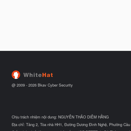
@ 2009 -
2026
Bkav Cyber Security
Chịu trách nhiệm nội dung: NGUYỄN THẢO DIỄM HẰNG
Địa chỉ: Tầng 2, Tòa nhà HH1, Đường Dương Đình Nghệ, Phường Cầu 