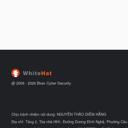
@ 2009 -
2026
Bkav Cyber Security
Chịu trách nhiệm nội dung: NGUYỄN THẢO DIỄM HẰNG
Địa chỉ: Tầng 2, Tòa nhà HH1, Đường Dương Đình Nghệ, Phường Cầu 