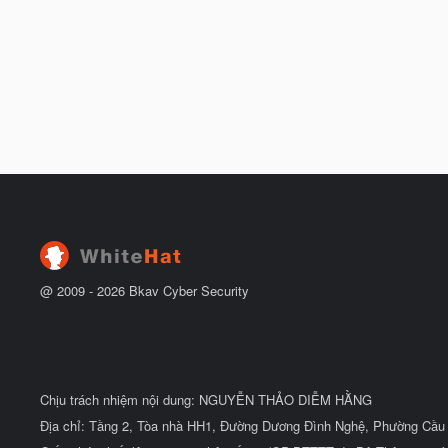
@ 2009 -
2026
Bkav Cyber Security
Chịu trách nhiệm nội dung: NGUYỄN THẢO DIỄM HẰNG
Địa chỉ: Tầng 2, Tòa nhà HH1, Đường Dương Đình Nghệ, Phường Cầu 