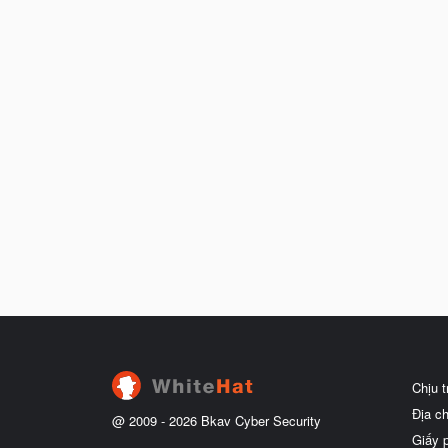
Chịu 
Địa c
@ 2009 -
2026
Bkav Cyber Security
Giấy 