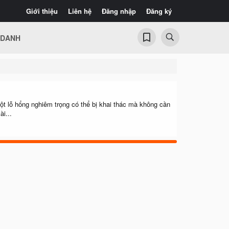
Giới thiệu
Liên hệ
Đăng nhập
Đăng ký
 DANH
t lỗ hổng nghiêm trọng có thể bị khai thác mà không cần
i...