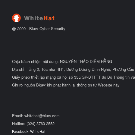
@ 2009 -
Bkav Cyber Security
Chịu trách nhiệm nội dung: NGUYỄN THẢO DIỄM HẰNG
Địa chỉ: Tầng 2, Tòa nhà HH1, Đường Dương Đình Nghệ, Phường Cầu 
Giấy phép thiết lập mạng xã hội số 355/GP-BTTTT do Bộ Thông tin và
Ghi rõ 'nguồn Bkav' khi phát hành lại thông tin từ Website này
Email:
whitehat@bkav.com
Hotline: (024) 3763 2552
Facebook: WhiteHat