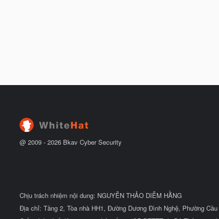
@ 2009 -
2026
Bkav Cyber Security
Chịu trách nhiệm nội dung: NGUYỄN THẢO DIỄM HẰNG
Địa chỉ: Tầng 2, Tòa nhà HH1, Đường Dương Đình Nghệ, Phường Cầu 