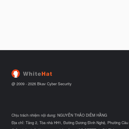
@ 2009 -
2026
Bkav Cyber Security
Chịu trách nhiệm nội dung: NGUYỄN THẢO DIỄM HẰNG
Địa chỉ: Tầng 2, Tòa nhà HH1, Đường Dương Đình Nghệ, Phường Cầu 