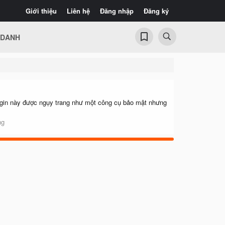
Giới thiệu
Liên hệ
Đăng nhập
Đăng ký
 DANH
ugin này được ngụy trang như một công cụ bảo mật nhưng
.
ng