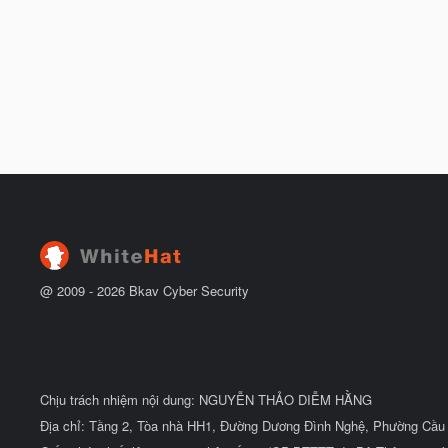
@ 2009 -
2026
Bkav Cyber Security
Chịu trách nhiệm nội dung: NGUYỄN THẢO DIỄM HẰNG
Địa chỉ: Tầng 2, Tòa nhà HH1, Đường Dương Đình Nghệ, Phường Cầu 