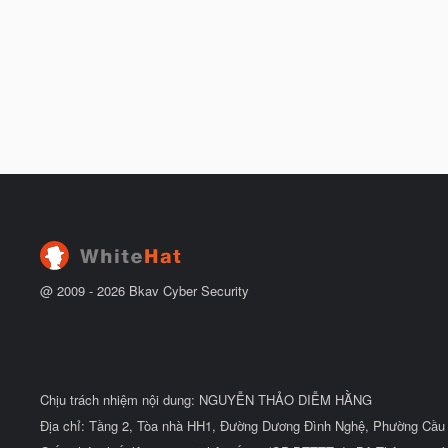
@ 2009 -
2026
Bkav Cyber Security
Chịu trách nhiệm nội dung: NGUYỄN THẢO DIỄM HẰNG
Địa chỉ: Tầng 2, Tòa nhà HH1, Đường Dương Đình Nghệ, Phường Cầu 