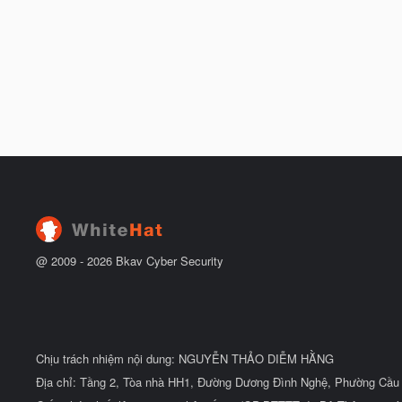
@ 2009 -
2026
Bkav Cyber Security
Chịu trách nhiệm nội dung: NGUYỄN THẢO DIỄM HẰNG
Địa chỉ: Tầng 2, Tòa nhà HH1, Đường Dương Đình Nghệ, Phường Cầu 