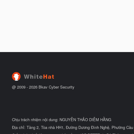
@ 2009 -
2026
Bkav Cyber Security
Chịu trách nhiệm nội dung: NGUYỄN THẢO DIỄM HẰNG
Địa chỉ: Tầng 2, Tòa nhà HH1, Đường Dương Đình Nghệ, Phường Cầu 