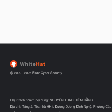
@ 2009 -
2026
Bkav Cyber Security
Chịu trách nhiệm nội dung: NGUYỄN THẢO DIỄM HẰNG
Địa chỉ: Tầng 2, Tòa nhà HH1, Đường Dương Đình Nghệ, Phường Cầu 