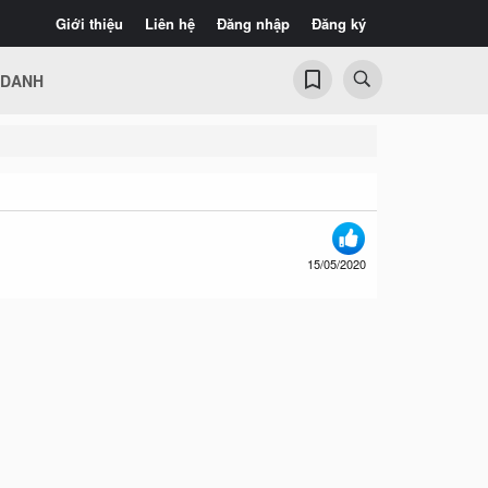
Giới thiệu
Liên hệ
Đăng nhập
Đăng ký
 DANH
15/05/2020