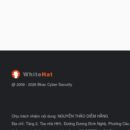
@ 2009 -
2026
Bkav Cyber Security
Chịu trách nhiệm nội dung: NGUYỄN THẢO DIỄM HẰNG
Địa chỉ: Tầng 2, Tòa nhà HH1, Đường Dương Đình Nghệ, Phường Cầu 