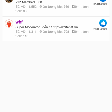
VIP Members
·
38
01/04/2020
Bài viết
1.552
Điểm tương tác
369
Điểm thành
tích
83
whf
Super Moderator
·
đến từ
http://whitehat.vn
29/03/2020
Bài viết
1.311
Điểm tương tác
798
Điểm thành
tích
113