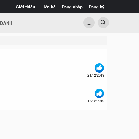
Giới thiệu
Liên hệ
Đăng nhập
Đăng ký
 DANH
21/12/2019
17/12/2019