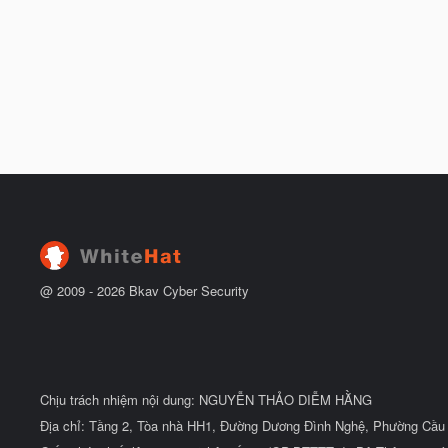
@ 2009 -
2026
Bkav Cyber Security
Chịu trách nhiệm nội dung: NGUYỄN THẢO DIỄM HẰNG
Địa chỉ: Tầng 2, Tòa nhà HH1, Đường Dương Đình Nghệ, Phường Cầu 