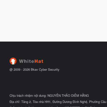
@ 2009 -
2026
Bkav Cyber Security
Chịu trách nhiệm nội dung: NGUYỄN THẢO DIỄM HẰNG
Địa chỉ: Tầng 2, Tòa nhà HH1, Đường Dương Đình Nghệ, Phường Cầu 