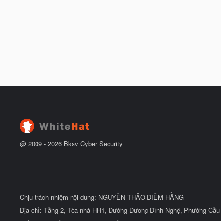
@ 2009 -
2026
Bkav Cyber Security
Chịu trách nhiệm nội dung: NGUYỄN THẢO DIỄM HẰNG
Địa chỉ: Tầng 2, Tòa nhà HH1, Đường Dương Đình Nghệ, Phường Cầu 