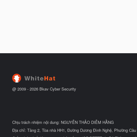
@ 2009 -
2026
Bkav Cyber Security
Chịu trách nhiệm nội dung: NGUYỄN THẢO DIỄM HẰNG
Địa chỉ: Tầng 2, Tòa nhà HH1, Đường Dương Đình Nghệ, Phường Cầu 