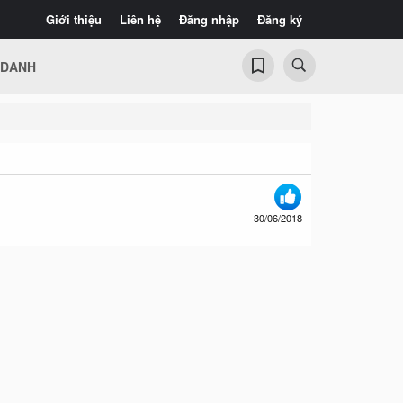
Giới thiệu
Liên hệ
Đăng nhập
Đăng ký
 DANH
30/06/2018