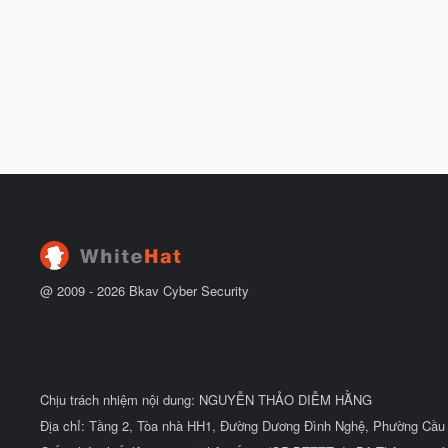
@ 2009 -
2026
Bkav Cyber Security
Chịu trách nhiệm nội dung: NGUYỄN THẢO DIỄM HẰNG
Địa chỉ: Tầng 2, Tòa nhà HH1, Đường Dương Đình Nghệ, Phường Cầu 