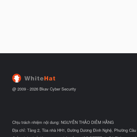
@ 2009 -
2026
Bkav Cyber Security
Chịu trách nhiệm nội dung: NGUYỄN THẢO DIỄM HẰNG
Địa chỉ: Tầng 2, Tòa nhà HH1, Đường Dương Đình Nghệ, Phường Cầu 