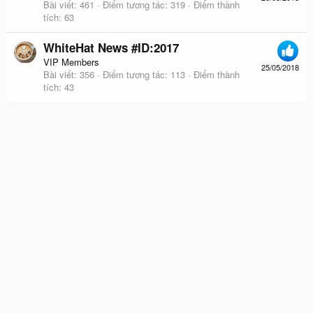
Bài viết
461
Điểm tương tác
319
Điểm thành
tích
63
WhiteHat News #ID:2017
VIP Members
25/05/2018
Bài viết
356
Điểm tương tác
113
Điểm thành
tích
43