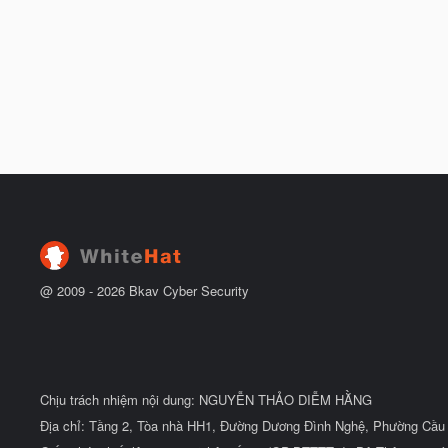
@ 2009 -
2026
Bkav Cyber Security
Chịu trách nhiệm nội dung: NGUYỄN THẢO DIỄM HẰNG
Địa chỉ: Tầng 2, Tòa nhà HH1, Đường Dương Đình Nghệ, Phường Cầu 