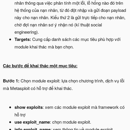
nhân thông qua việc phân tính một lỗi, lỗ hổng nào đó trên
hệ thống của nạn nhân, từ đó đột nhập và gửi đoạn payload
này cho nạn nhân. Kiểu thứ 2 là gửi trực tiếp cho nạn nhân,
chờ đợi nạn nhân sơ ý nhận nó (kĩ thuật social
engineering).
Targets:
Cung cấp danh sách các mục tiêu phù hợp với
module khai thác mà bạn chọn.
Các bước để khai thác một mục tiêu:
Bước 1:
Chọn module exploit: lựa chọn chương trình, dịch vụ lỗi
mà Metasploit có hỗ trợ để khai thác.
show exploits
: xem các module exploit mà framework có
hỗ trợ
use exploit_name
: chọn module exploit.
info exploit_name
: xem thông tin về module exploit.