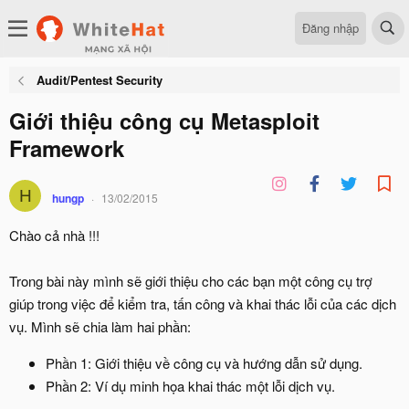
Đăng nhập
Audit/Pentest Security
Giới thiệu công cụ Metasploit
Framework
H
hungp
13/02/2015
Chào cả nhà !!!
Trong bài này mình sẽ giới thiệu cho các bạn một công cụ trợ
giúp trong việc để kiểm tra, tấn công và khai thác lỗi của các dịch
vụ. Mình sẽ chia làm hai phần:
Phần 1: Giới thiệu về công cụ và hướng dẫn sử dụng.
Phần 2: Ví dụ minh họa khai thác một lỗi dịch vụ.