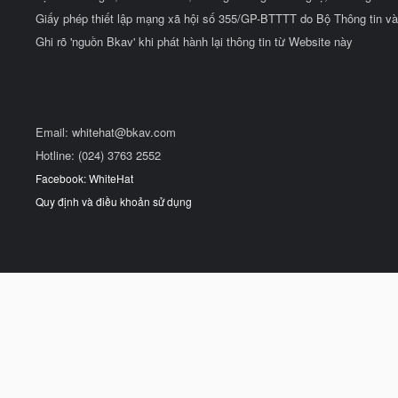
Giấy phép thiết lập mạng xã hội số 355/GP-BTTTT do Bộ Thông tin và
Ghi rõ 'nguồn Bkav' khi phát hành lại thông tin từ Website này
Email:
whitehat@bkav.com
Hotline: (024) 3763 2552
Facebook: WhiteHat
Quy định và điều khoản sử dụng