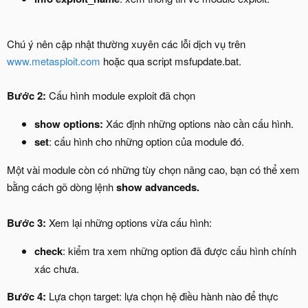
Chú ý nên cập nhật thường xuyên các lỗi dịch vụ trên
www.metasploit.com
hoặc qua script msfupdate.bat.
Bước 2:
Cấu hình module exploit đã chọn
show options:
Xác định những options nào cần cấu hình.
set
: cấu hình cho những option của module đó.
Một vài module còn có những tùy chọn nâng cao, bạn có thể xem
bằng cách gõ dòng lệnh
show advanceds.
Bước 3:
Xem lại những options vừa cấu hình:
check
: kiểm tra xem những option đã được cấu hình chính
xác chưa.
Bước 4:
Lựa chọn target: lựa chọn hệ điều hành nào để thực