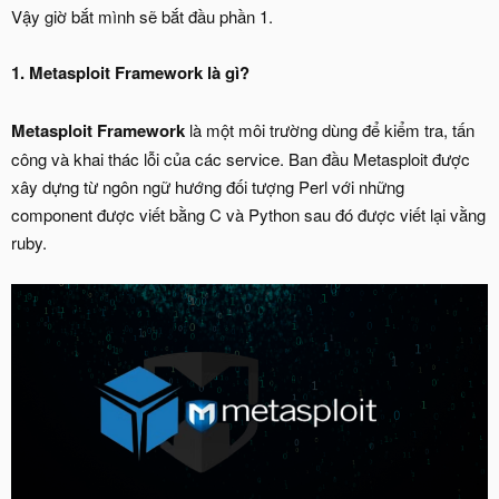
Vậy giờ bắt mình sẽ bắt đầu phần 1.
1. Metasploit Framework là gì?
Metasploit Framework
là một môi trường dùng để kiểm tra, tấn
công và khai thác lỗi của các service. Ban đầu Metasploit được
xây dựng từ ngôn ngữ hướng đối tượng Perl với những
component được viết bằng C và Python sau đó được viết lại vằng
ruby.