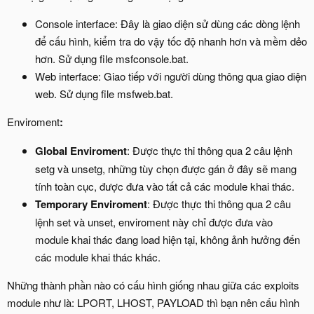
Console interface: Đây là giao diện sử dùng các dòng lệnh
để cấu hình, kiểm tra do vậy tốc độ nhanh hơn và mềm dẻo
hơn. Sử dụng file msfconsole.bat.
Web interface: Giao tiếp với người dùng thông qua giao diện
web. Sử dụng file msfweb.bat.
Enviroment
:
Global Enviroment
: Được thực thi thông qua 2 câu lệnh
setg và unsetg, những tùy chọn được gán ở đây sẽ mang
tính toàn cục, được đưa vào tất cả các module khai thác.
Temporary Enviroment
: Được thực thi thông qua 2 câu
lệnh set và unset, enviroment này chỉ được đưa vào
module khai thác đang load hiện tại, không ảnh hưởng đến
các module khai thác khác.
Những thành phần nào có cấu hình giống nhau giữa các exploits
module như là: LPORT, LHOST, PAYLOAD thì bạn nên cấu hình