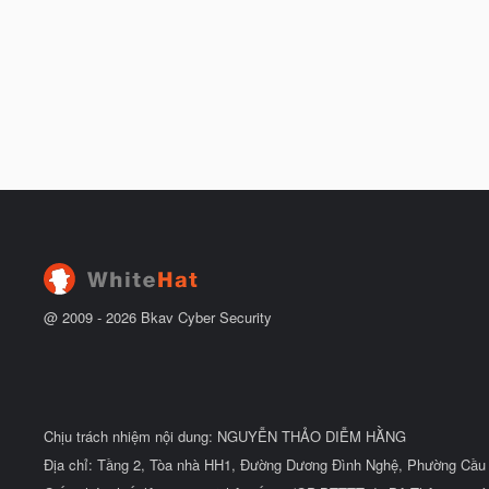
@ 2009 -
2026
Bkav Cyber Security
Chịu trách nhiệm nội dung: NGUYỄN THẢO DIỄM HẰNG
Địa chỉ: Tầng 2, Tòa nhà HH1, Đường Dương Đình Nghệ, Phường Cầu 