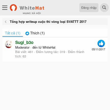
Đăng nhập
Tổng hợp writeup cuộc thi vòng loại SVATTT 2017
Tất cả
(1)
Thích
(1)
Sugi_b3o
Moderator
·
đến từ
WhiteHat
05/11/2017
Bài viết
461
Điểm tương tác
319
Điểm thành
tích
63