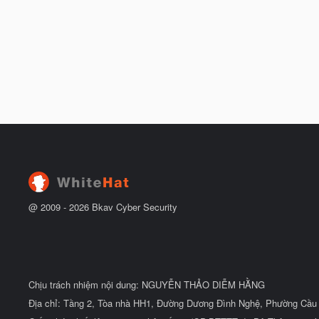
@ 2009 -
2026
Bkav Cyber Security
Chịu trách nhiệm nội dung: NGUYỄN THẢO DIỄM HẰNG
Địa chỉ: Tầng 2, Tòa nhà HH1, Đường Dương Đình Nghệ, Phường Cầu 